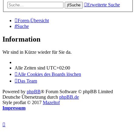
Erweiterte Suche
Suche
Foren-Übersicht
Suche
Information
Wir sind in Kürze wieder für Sie da.
Alle Zeiten sind
UTC+02:00
Alle Cookies des Boards löschen
Das Team
Powered by
phpBB
® Forum Software © phpBB Limited
Deutsche Übersetzung durch
phpBB.de
Style proflat © 2017
Mazeltof
Impressum