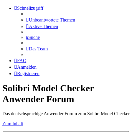
Schnellzugriff
Unbeantwortete Themen
Aktive Themen
Suche
Das Team
FAQ
Anmelden
Registrieren
Solibri Model Checker
Anwender Forum
Das deutschsprachige Anwender Forum zum Solibri Model Checker
Zum Inhalt