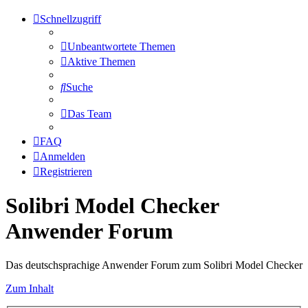
Schnellzugriff
Unbeantwortete Themen
Aktive Themen
Suche
Das Team
FAQ
Anmelden
Registrieren
Solibri Model Checker
Anwender Forum
Das deutschsprachige Anwender Forum zum Solibri Model Checker
Zum Inhalt