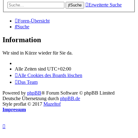
Erweiterte Suche
Suche
Foren-Übersicht
Suche
Information
Wir sind in Kürze wieder für Sie da.
Alle Zeiten sind
UTC+02:00
Alle Cookies des Boards löschen
Das Team
Powered by
phpBB
® Forum Software © phpBB Limited
Deutsche Übersetzung durch
phpBB.de
Style proflat © 2017
Mazeltof
Impressum