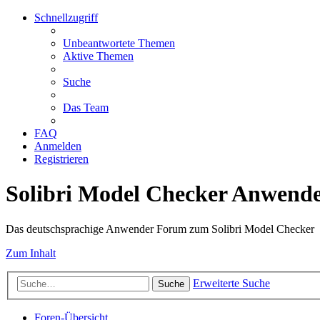
Schnellzugriff
Unbeantwortete Themen
Aktive Themen
Suche
Das Team
FAQ
Anmelden
Registrieren
Solibri Model Checker Anwend
Das deutschsprachige Anwender Forum zum Solibri Model Checker
Zum Inhalt
Erweiterte Suche
Suche
Foren-Übersicht