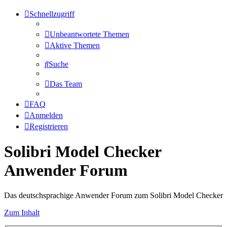
Schnellzugriff
Unbeantwortete Themen
Aktive Themen
Suche
Das Team
FAQ
Anmelden
Registrieren
Solibri Model Checker
Anwender Forum
Das deutschsprachige Anwender Forum zum Solibri Model Checker
Zum Inhalt