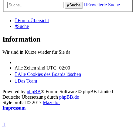
Erweiterte Suche
Suche
Foren-Übersicht
Suche
Information
Wir sind in Kürze wieder für Sie da.
Alle Zeiten sind
UTC+02:00
Alle Cookies des Boards löschen
Das Team
Powered by
phpBB
® Forum Software © phpBB Limited
Deutsche Übersetzung durch
phpBB.de
Style proflat © 2017
Mazeltof
Impressum