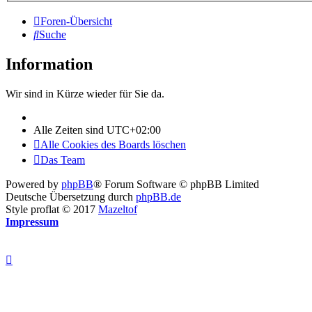
Foren-Übersicht
Suche
Information
Wir sind in Kürze wieder für Sie da.
Alle Zeiten sind
UTC+02:00
Alle Cookies des Boards löschen
Das Team
Powered by
phpBB
® Forum Software © phpBB Limited
Deutsche Übersetzung durch
phpBB.de
Style proflat © 2017
Mazeltof
Impressum