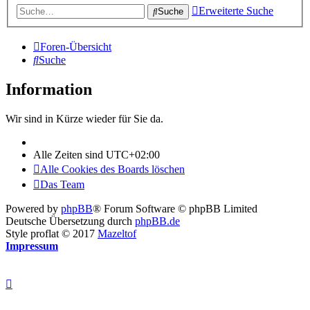
Erweiterte Suche
Suche
Foren-Übersicht
Suche
Information
Wir sind in Kürze wieder für Sie da.
Alle Zeiten sind
UTC+02:00
Alle Cookies des Boards löschen
Das Team
Powered by
phpBB
® Forum Software © phpBB Limited
Deutsche Übersetzung durch
phpBB.de
Style proflat © 2017
Mazeltof
Impressum