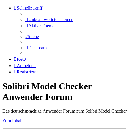
Schnellzugriff
Unbeantwortete Themen
Aktive Themen
Suche
Das Team
FAQ
Anmelden
Registrieren
Solibri Model Checker
Anwender Forum
Das deutschsprachige Anwender Forum zum Solibri Model Checker
Zum Inhalt