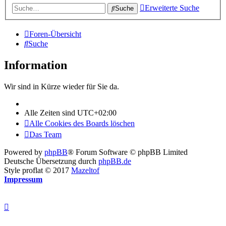
Erweiterte Suche
Suche
Foren-Übersicht
Suche
Information
Wir sind in Kürze wieder für Sie da.
Alle Zeiten sind
UTC+02:00
Alle Cookies des Boards löschen
Das Team
Powered by
phpBB
® Forum Software © phpBB Limited
Deutsche Übersetzung durch
phpBB.de
Style proflat © 2017
Mazeltof
Impressum