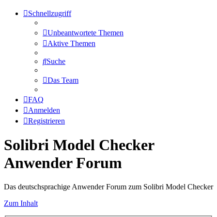
Schnellzugriff
Unbeantwortete Themen
Aktive Themen
Suche
Das Team
FAQ
Anmelden
Registrieren
Solibri Model Checker
Anwender Forum
Das deutschsprachige Anwender Forum zum Solibri Model Checker
Zum Inhalt