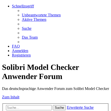
Schnellzugriff
Unbeantwortete Themen
Aktive Themen
Suche
Das Team
FAQ
Anmelden
Registrieren
Solibri Model Checker
Anwender Forum
Das deutschsprachige Anwender Forum zum Solibri Model Checker
Zum Inhalt
Erweiterte Suche
Suche