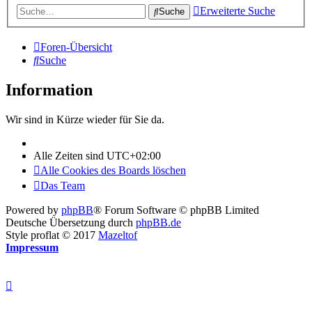
Erweiterte Suche
Suche
Foren-Übersicht
Suche
Information
Wir sind in Kürze wieder für Sie da.
Alle Zeiten sind
UTC+02:00
Alle Cookies des Boards löschen
Das Team
Powered by
phpBB
® Forum Software © phpBB Limited
Deutsche Übersetzung durch
phpBB.de
Style proflat © 2017
Mazeltof
Impressum