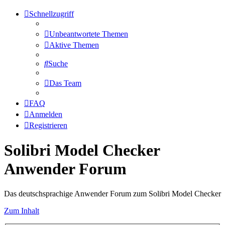
Schnellzugriff
Unbeantwortete Themen
Aktive Themen
Suche
Das Team
FAQ
Anmelden
Registrieren
Solibri Model Checker
Anwender Forum
Das deutschsprachige Anwender Forum zum Solibri Model Checker
Zum Inhalt