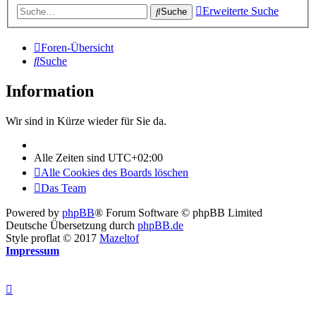
Erweiterte Suche
Suche
Foren-Übersicht
Suche
Information
Wir sind in Kürze wieder für Sie da.
Alle Zeiten sind
UTC+02:00
Alle Cookies des Boards löschen
Das Team
Powered by
phpBB
® Forum Software © phpBB Limited
Deutsche Übersetzung durch
phpBB.de
Style proflat © 2017
Mazeltof
Impressum