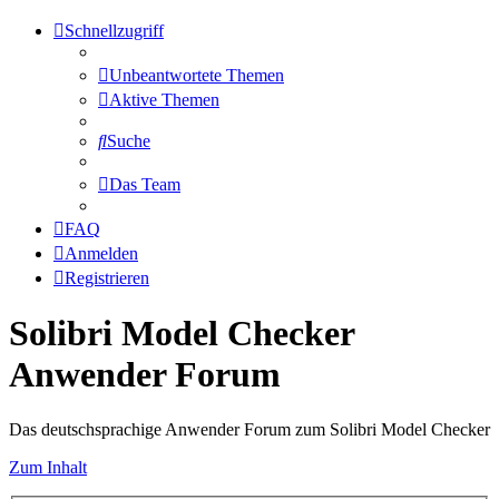
Schnellzugriff
Unbeantwortete Themen
Aktive Themen
Suche
Das Team
FAQ
Anmelden
Registrieren
Solibri Model Checker
Anwender Forum
Das deutschsprachige Anwender Forum zum Solibri Model Checker
Zum Inhalt