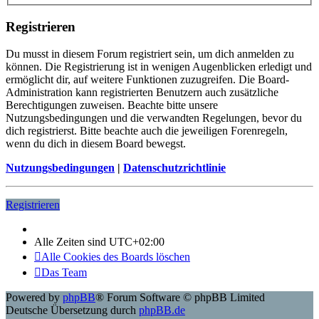
Registrieren
Du musst in diesem Forum registriert sein, um dich anmelden zu
können. Die Registrierung ist in wenigen Augenblicken erledigt und
ermöglicht dir, auf weitere Funktionen zuzugreifen. Die Board-
Administration kann registrierten Benutzern auch zusätzliche
Berechtigungen zuweisen. Beachte bitte unsere
Nutzungsbedingungen und die verwandten Regelungen, bevor du
dich registrierst. Bitte beachte auch die jeweiligen Forenregeln,
wenn du dich in diesem Board bewegst.
Nutzungsbedingungen
|
Datenschutzrichtlinie
Registrieren
Alle Zeiten sind
UTC+02:00
Alle Cookies des Boards löschen
Das Team
Powered by
phpBB
® Forum Software © phpBB Limited
Deutsche Übersetzung durch
phpBB.de